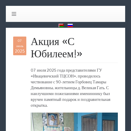
Акция «С
07
июль
Юбилеем!»
2025
07 июля 2025 года представителями ГУ
«Ивацевичский ТЦСОН», проводилось
чествование с 90-летием Горбовец Тамары
Демьяновны, жительницы д. Великая Гать. С
наилучшими пожеланиями имениннику был
вручен памятный подарок и поздравительная
открытка.