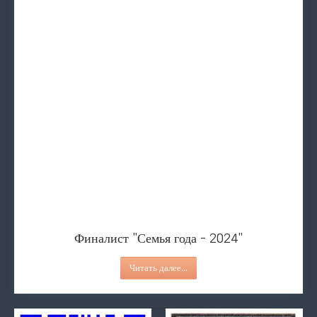
Финалист "Семья года - 2024"
Фото-миг1
Социальная реклама ко Дню семьи
Делаем невозможное возмож
Социальная реклама
Финалист "Семья года - 2024"
Читать далее...