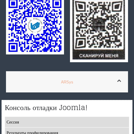
ARSys
Консоль отладки Joomla!
Сессия
Результаты профилирования