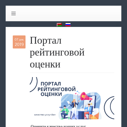
Портал
07 дек
2019
рейтинговой
оценки
Оцените качество наших услуг