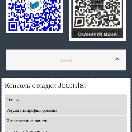
ARSys
Консоль отладки Joomla!
Сессия
Результаты профилирования
Использование памяти
Запросы к базе данных