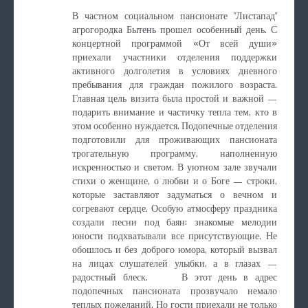
В частном социальном пансионате "Листапад"
агрогородка Бытень прошел особенный день. С
концертной программой «От всей души»
приехали участники отделения поддержки
активного долголетия в условиях дневного
пребывания для граждан пожилого возраста.
Главная цель визита была простой и важной —
подарить внимание и частичку тепла тем, кто в
этом особенно нуждается. Подопечные отделения
подготовили для проживающих пансионата
трогательную программу, наполненную
искренностью и светом. В уютном зале звучали
стихи о женщине, о любви и о Боге — строки,
которые заставляют задуматься о вечном и
согревают сердце. Особую атмосферу праздника
создали песни под баян: знакомые мелодии
юности подхватывали все присутствующие. Не
обошлось и без доброго юмора, который вызвал
на лицах слушателей улыбки, а в глазах —
радостный блеск. В этот день в адрес
подопечных пансионата прозвучало немало
теплых пожеланий. Но гости приехали не только