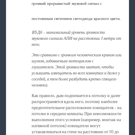
громкий прерывистый звуковой сигнал с
постоянным свечением светодиода красного цвета.
85 Дб
–
минимальный уровень громкости
звукового сигнала АПИ на расстоянии 1 метра от
него.
Это сравнимо с громким человеческим криком или
шумом, издаваемым мотоциклом с
глушителем.
Этой громкости хватит, чтобы
услышать извещатель во всех комнатах и даже у
соседей, а тем более разбудить крепко спящего
человека.
Как правило, дым поднимается к потолку и далее
распространяется вдоль него, поэтому наиболее
предпочтительное расположение извещателя – на
потолке в середине комнаты. При невозможности
выполнения этого условия (например, монтаж на
натяжной потолок) извещатели могут
устанавливаться на стене на расстоянии от 10 до