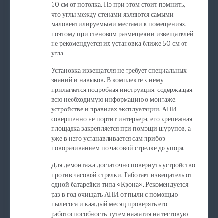
30 см от потолка. Но при этом стоит помнить,
что углы между стенами являются самыми
маловентилируемыми местами в помещениях,
поэтому при стеновом размещении извещателей
не рекомендуется их установка ближе 50 см от
угла.
Установка извещателя не требует специальных
знаний и навыков. В комплекте к нему
прилагается подробная инструкция, содержащая
всю необходимую информацию о монтаже,
устройстве и правилах эксплуатации. АПИ
совершенно не портит интерьера, его крепежная
площадка закрепляется при помощи шурупов, а
уже в него устанавливается сам прибор
поворачиванием по часовой стрелке до упора.
Для демонтажа достаточно повернуть устройство
против часовой стрелки. Работает извещатель от
одной батарейки типа «Крона». Рекомендуется
раз в год очищать АПИ от пыли с помощью
пылесоса и каждый месяц проверять его
работоспособность путем нажатия на тестовую