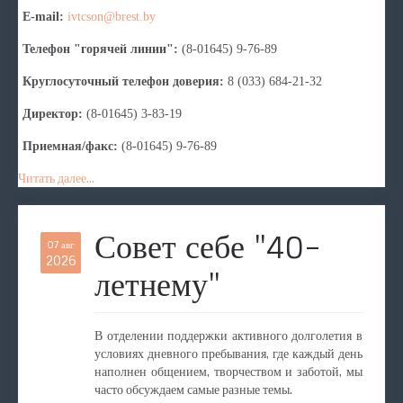
E-mail:
ivtcson@brest.by
Телефон "горячей линии":
(8-01645) 9-76-89
Круглосуточный телефон доверия:
8 (033) 684-21-32
Директор:
(8-01645) 3-83-19
Приемная/факс:
(8-01645) 9-76-89
Читать далее...
Совет себе "40-
07 авг
2026
летнему"
В отделении поддержки активного долголетия в
условиях дневного пребывания, где каждый день
наполнен общением, творчеством и заботой, мы
часто обсуждаем самые разные темы.