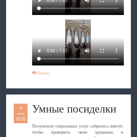
Печать
Умные посиделки
30
июль
2026
Получатели социальных услуг собрались вместе,
чтобы проверить свою эрудицию в