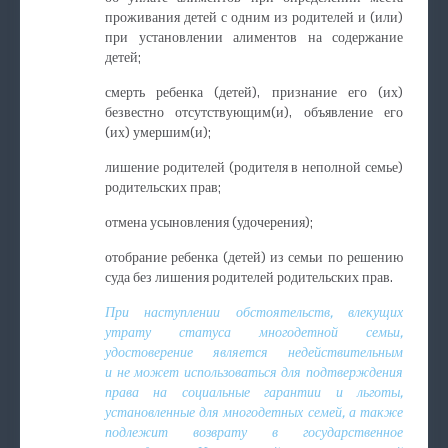
проживания детей с одним из родителей и (или)
при установлении алиментов на содержание
детей;
смерть ребенка (детей), признание его (их)
безвестно отсутствующим(и), объявление его
(их) умершим(и);
лишение родителей (родителя в неполной семье)
родительских прав;
отмена усыновления (удочерения);
отобрание ребенка (детей) из семьи по решению
суда без лишения родителей родительских прав.
При наступлении обстоятельств, влекущих
утрату статуса многодетной семьи,
удостоверение является недействительным
и не может использоваться для подтверждения
права на социальные гарантии и льготы,
установленные для многодетных семей, а также
подлежит возврату в государственное