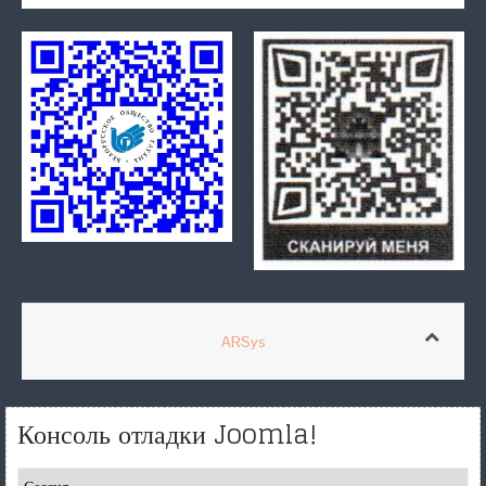
ARSys
Консоль отладки Joomla!
Сессия
Результаты профилирования
Использование памяти
Запросы к базе данных