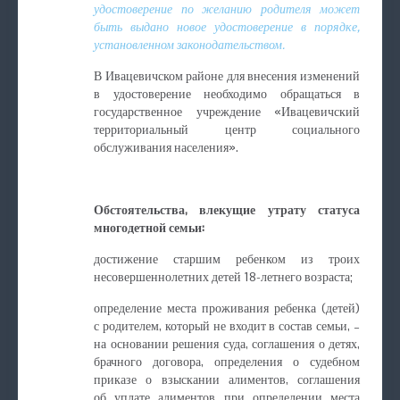
удостоверение по желанию родителя может
быть выдано новое удостоверение в порядке,
установленном законодательством.
В Ивацевичском районе для внесения изменений
в удостоверение необходимо обращаться в
государственное учреждение «Ивацевичский
территориальный центр социального
обслуживания населения».
Обстоятельства, влекущие утрату статуса
многодетной семьи:
достижение старшим ребенком из троих
несовершеннолетних детей 18-летнего возраста;
определение места проживания ребенка (детей)
с родителем, который не входит в состав семьи, –
на основании решения суда, соглашения о детях,
брачного договора, определения о судебном
приказе о взыскании алиментов, соглашения
об уплате алиментов при определении места