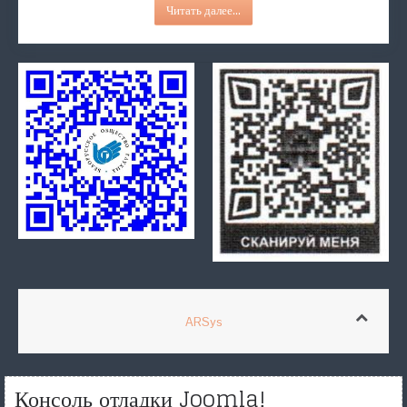
Читать далее...
ARSys
Консоль отладки Joomla!