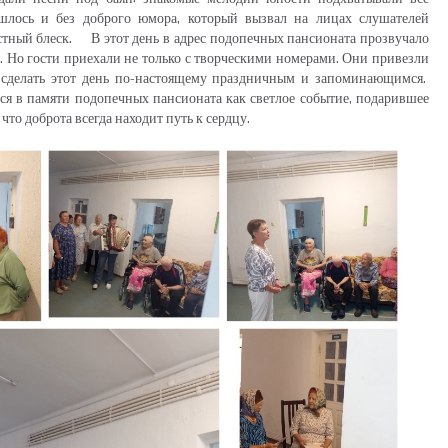
шлось и без доброго юмора, который вызвал на лицах слушателей
остный блеск. В этот день в адрес подопечных пансионата прозвучало
 Но гости приехали не только с творческими номерами. Они привезли
 сделать этот день по-настоящему праздничным и запоминающимся.
тся в памяти подопечных пансионата как светлое событие, подарившее
 что доброта всегда находит путь к сердцу.