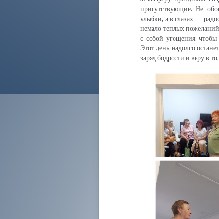
присутствующие. Не обо
улыбки, а в глазах — рад
немало теплых пожеланий.
с собой угощения, чтобы
Этот день надолго остане
заряд бодрости и веру в то,