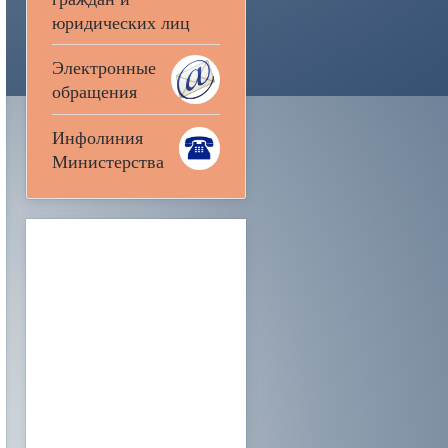
юридических лиц
Электронные
обращения
Инфолиния
Министерства