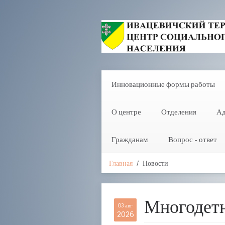
Инновационные формы работы
О центре
Отделения
Ад
Гражданам
Вопрос - ответ
Главная
Новости
Многодетн
03 авг
2026