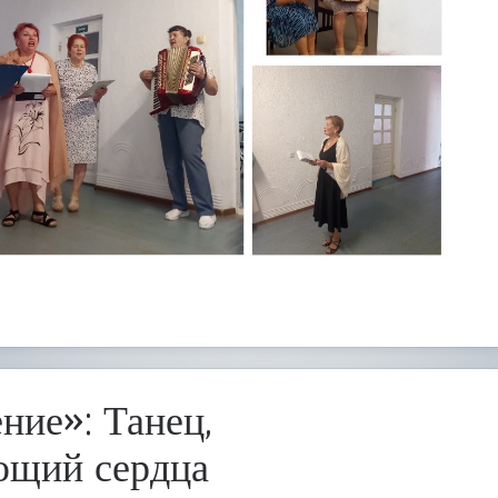
ние»: Танец,
ющий сердца