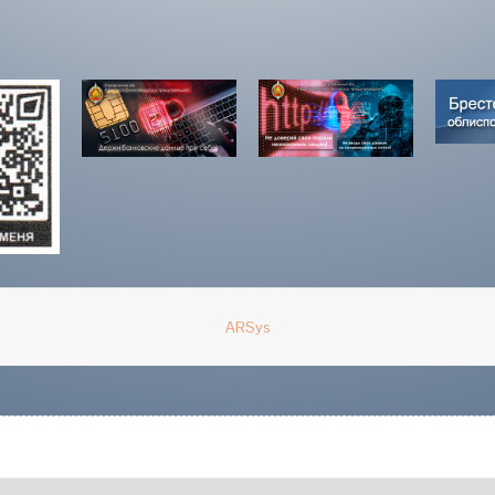
ARSys