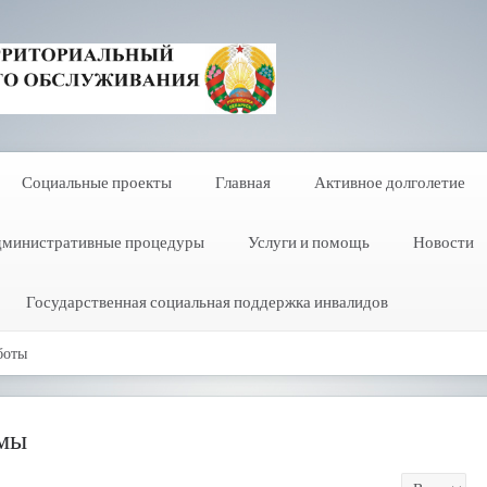
Социальные проекты
Главная
Активное долголетие
министративные процедуры
Услуги и помощь
Новости
Государственная социальная поддержка инвалидов
боты
мы
Кол-во строк