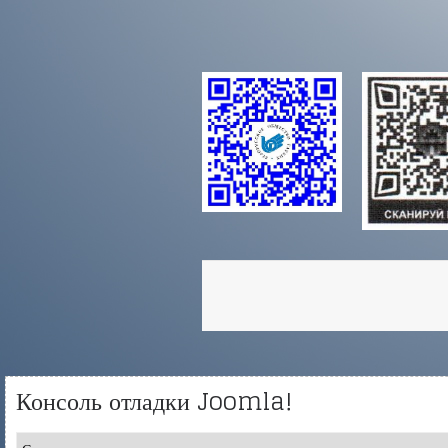
Консоль отладки Joomla!