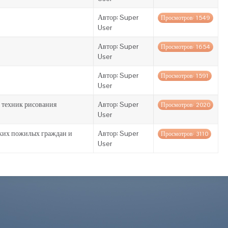
Автор: Super
Просмотров: 1549
User
Автор: Super
Просмотров: 1654
User
Автор: Super
Просмотров: 1591
User
 техник рисования
Автор: Super
Просмотров: 2020
User
ких пожилых граждан и
Автор: Super
Просмотров: 3110
User