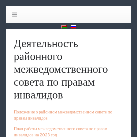
Деятельность
районного
межведомственного
совета по правам
инвалидов
Положение о районном межведомственном совете по
правам инвалидов
План работы межведомственного совета по правам
инвалидов на 2023 год